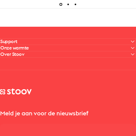
Support
Onze warmte
Over Stoov
Stoov® | Cordless Heated Cushions & Blankets
Meld je aan voor de nieuwsbrief