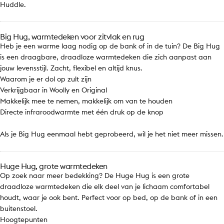
Huddle.
Big Hug, warmtedeken voor zitvlak en rug
Heb je een warme laag nodig op de bank of in de tuin? De Big Hug
is een draagbare, draadloze warmtedeken die zich aanpast aan
jouw levensstijl. Zacht, flexibel en altijd knus.
Waarom je er dol op zult zijn
Verkrijgbaar in Woolly en Original
Makkelijk mee te nemen, makkelijk om van te houden
Directe infraroodwarmte met één druk op de knop
Als je Big Hug eenmaal hebt geprobeerd, wil je het niet meer missen.
Huge Hug, grote warmtedeken
Op zoek naar meer bedekking? De Huge Hug is een grote
draadloze warmtedeken die elk deel van je lichaam comfortabel
houdt, waar je ook bent. Perfect voor op bed, op de bank of in een
buitenstoel.
Hoogtepunten