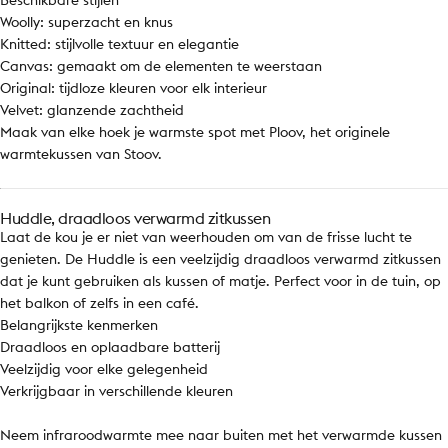
Beschikbare stijlen
Woolly: superzacht en knus
Knitted: stijlvolle textuur en elegantie
Canvas: gemaakt om de elementen te weerstaan
Original: tijdloze kleuren voor elk interieur
Velvet: glanzende zachtheid
Maak van elke hoek je warmste spot met Ploov, het originele
warmtekussen van Stoov.
Huddle, draadloos verwarmd zitkussen
Laat de kou je er niet van weerhouden om van de frisse lucht te
genieten. De Huddle is een veelzijdig draadloos verwarmd zitkussen
dat je kunt gebruiken als kussen of matje. Perfect voor in de tuin, op
het balkon of zelfs in een café.
Belangrijkste kenmerken
Draadloos en oplaadbare batterij
Veelzijdig voor elke gelegenheid
Verkrijgbaar in verschillende kleuren
Neem infraroodwarmte mee naar buiten met het verwarmde kussen