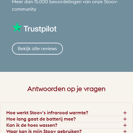
Meer dan 15.000 beoordelingen van onze Stoov-
community
Bekijk alle reviews
Antwoorden
op
je
vragen
Hoe werkt Stoov's infrarood warmte?
Hoe lang gaat de batterij mee?
Kan ik de hoes wassen?
Waar kan ik mijn Stoov gebruiken?