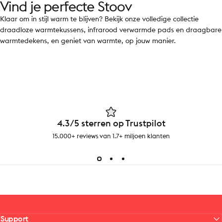
Vind je perfecte Stoov
Klaar om in stijl warm te blijven? Bekijk onze volledige collectie
draadloze warmtekussens, infrarood verwarmde pads en draagbare
warmtedekens, en geniet van warmte, op jouw manier.
4.3/5 sterren op Trustpilot
15.000+ reviews van 1.7+ miljoen klanten
Support