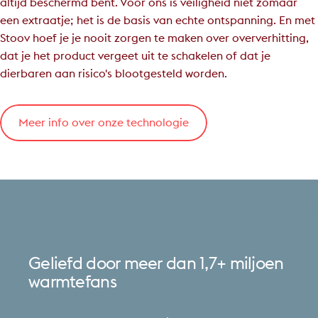
altijd beschermd bent. Voor ons is veiligheid niet zomaar
een extraatje; het is de basis van echte ontspanning. En met
Stoov hoef je je nooit zorgen te maken over oververhitting,
dat je het product vergeet uit te schakelen of dat je
dierbaren aan risico's blootgesteld worden.
Meer info over onze technologie
Geliefd
door
meer
dan
1,7+
miljoen
warmtefans