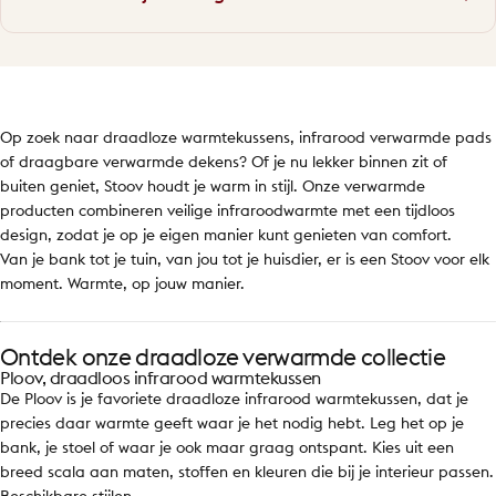
Op zoek naar draadloze warmtekussens, infrarood verwarmde pads
of draagbare verwarmde dekens? Of je nu lekker binnen zit of
buiten geniet, Stoov houdt je warm in stijl. Onze verwarmde
producten combineren veilige infraroodwarmte met een tijdloos
design, zodat je op je eigen manier kunt genieten van comfort.
Van je bank tot je tuin, van jou tot je huisdier, er is een Stoov voor elk
moment. Warmte, op jouw manier.
Ontdek onze draadloze verwarmde collectie
Ploov, draadloos infrarood warmtekussen
De Ploov is je favoriete draadloze infrarood warmtekussen, dat je
precies daar warmte geeft waar je het nodig hebt. Leg het op je
bank, je stoel of waar je ook maar graag ontspant. Kies uit een
breed scala aan maten, stoffen en kleuren die bij je interieur passen.