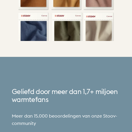
Geliefd
door
meer
dan
1,7+
miljoen
warmtefans
Meer dan 15.000 beoordelingen van onze Stoov-
community